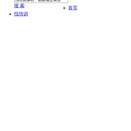
搜 索
首页
找培训