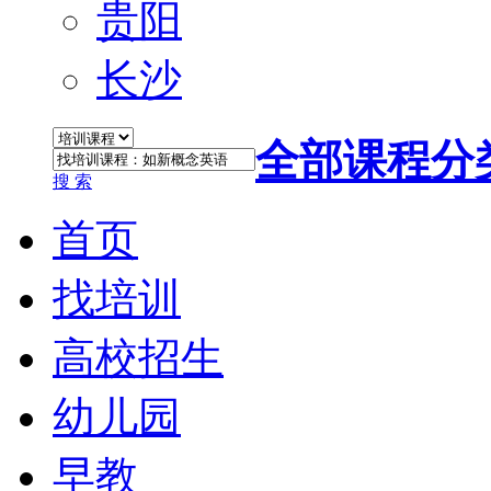
贵阳
长沙
全部课程分
搜 索
首页
找培训
高校招生
幼儿园
早教