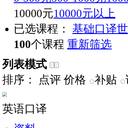
10000元
10000元以上
已选课程：
基础口译
世
100
个课程
重新筛选
列表模式
排序：
点评
价格
补贴
英语口译