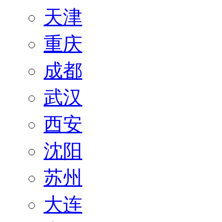
天津
重庆
成都
武汉
西安
沈阳
苏州
大连