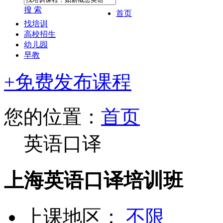
搜 索
首页
找培训
高校招生
幼儿园
早教
+免费发布课程
您的位置：
首页
英语口译
上海英语口译培训班
上课地区：
不限