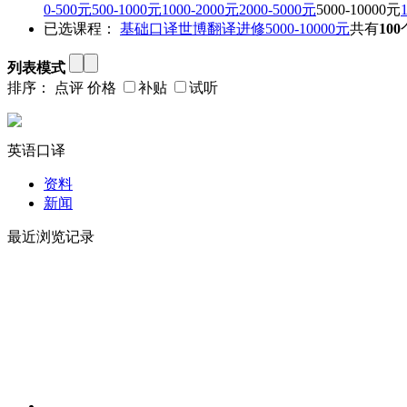
0-500元
500-1000元
1000-2000元
2000-5000元
5000-10000元
已选课程：
基础口译
世博翻译进修
5000-10000元
共有
100
列表模式
排序：
点评
价格
补贴
试听
英语口译
资料
新闻
最近浏览记录