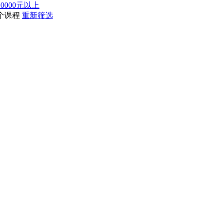
10000元以上
个课程
重新筛选