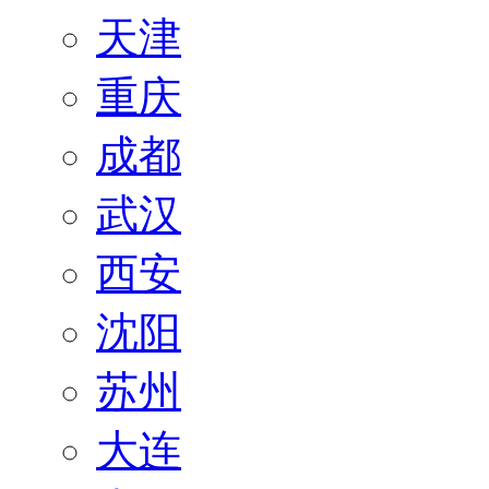
天津
重庆
成都
武汉
西安
沈阳
苏州
大连