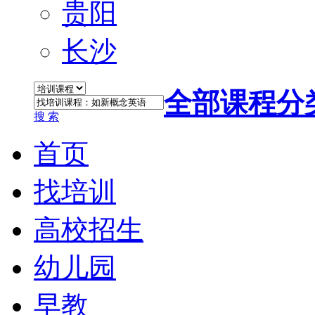
贵阳
长沙
全部课程分
搜 索
首页
找培训
高校招生
幼儿园
早教