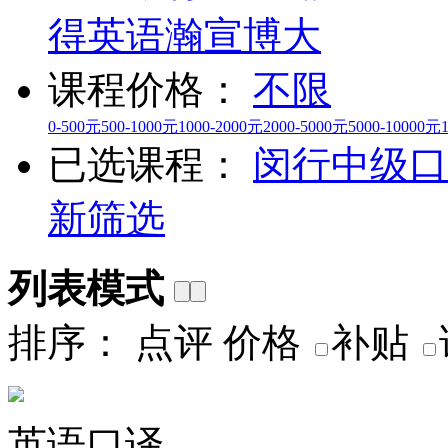
得英语
瀚宣博大
课程价格：
不限
0-500元
500-1000元
1000-2000元
2000-5000元
5000-10000元
已选课程：
闵行
中级口
新筛选
列表模式
排序：
点评
价格
补贴
英语口译