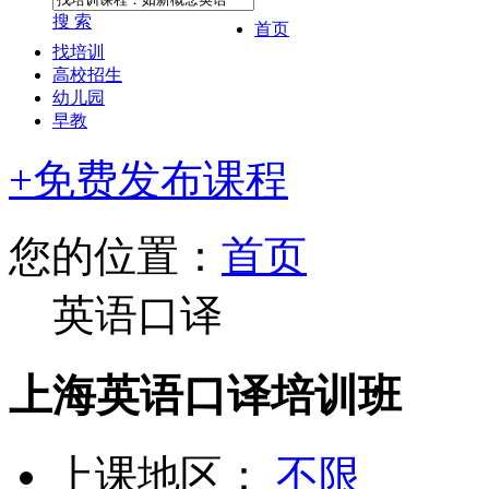
搜 索
首页
找培训
高校招生
幼儿园
早教
+免费发布课程
您的位置：
首页
英语口译
上海英语口译培训班
上课地区：
不限