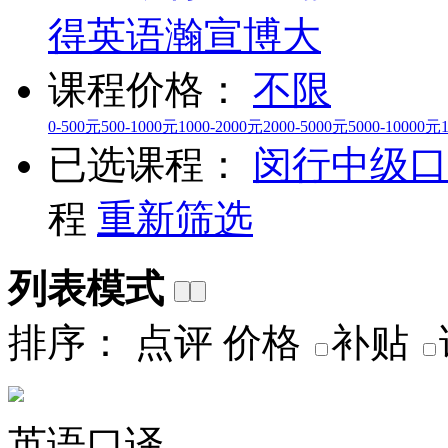
得英语
瀚宣博大
课程价格：
不限
0-500元
500-1000元
1000-2000元
2000-5000元
5000-10000元
已选课程：
闵行
中级口
程
重新筛选
列表模式
排序：
点评
价格
补贴
英语口译