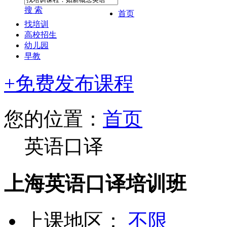
搜 索
首页
找培训
高校招生
幼儿园
早教
+免费发布课程
您的位置：
首页
英语口译
上海英语口译培训班
上课地区：
不限