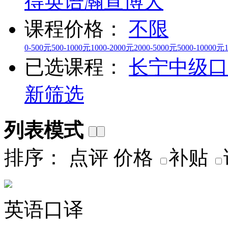
得英语
瀚宣博大
课程价格：
不限
0-500元
500-1000元
1000-2000元
2000-5000元
5000-10000元
已选课程：
长宁
中级口
新筛选
列表模式
排序：
点评
价格
补贴
英语口译