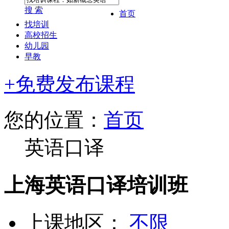
搜 索
首页
找培训
高校招生
幼儿园
早教
+免费发布课程
您的位置：
首页
英语口译
上海英语口译培训班
上课地区：
不限