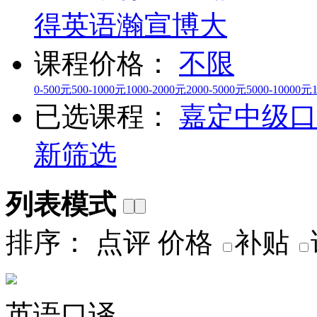
得英语
瀚宣博大
课程价格：
不限
0-500元
500-1000元
1000-2000元
2000-5000元
5000-10000元
已选课程：
嘉定
中级口
新筛选
列表模式
排序：
点评
价格
补贴
英语口译