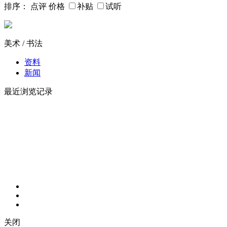
排序：
点评
价格
补贴
试听
美术 / 书法
资料
新闻
最近浏览记录
关闭