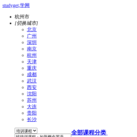
studyget,学网
杭州市
[切换城市]
北京
广州
深圳
南京
杭州
天津
重庆
成都
武汉
西安
沈阳
苏州
大连
贵阳
长沙
全部课程分类