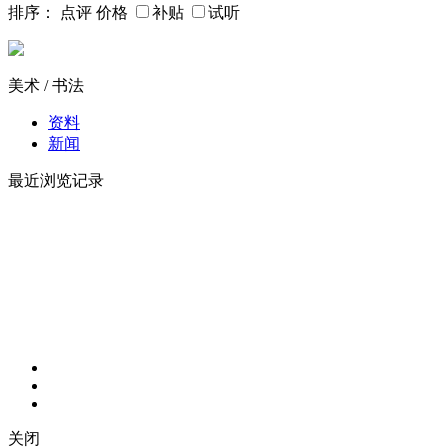
排序：
点评
价格
补贴
试听
美术 / 书法
资料
新闻
最近浏览记录
关闭