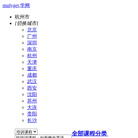
studyget,学网
杭州市
[切换城市]
北京
广州
深圳
南京
杭州
天津
重庆
成都
武汉
西安
沈阳
苏州
大连
贵阳
长沙
全部课程分类