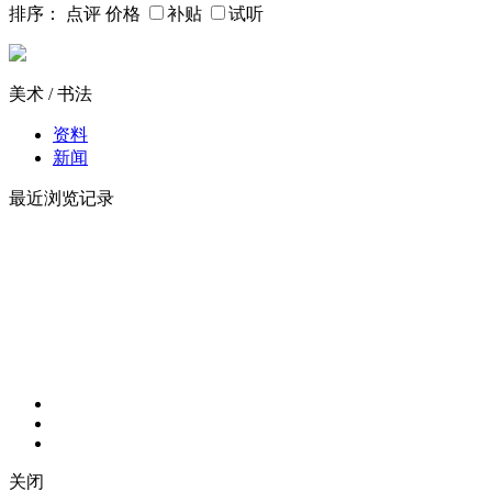
排序：
点评
价格
补贴
试听
美术 / 书法
资料
新闻
最近浏览记录
关闭