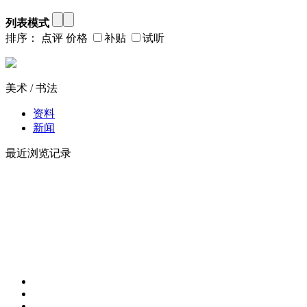
列表模式
排序：
点评
价格
补贴
试听
美术 / 书法
资料
新闻
最近浏览记录