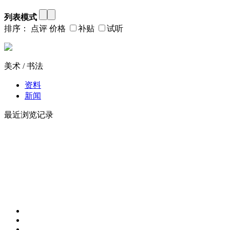
列表模式
排序：
点评
价格
补贴
试听
美术 / 书法
资料
新闻
最近浏览记录