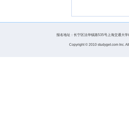
报名地址：长宁区法华镇路535号上海交通大学校内、 浦
Copyright © 2010 studyget.com Inc