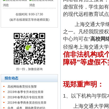
虚假宣传，学生如有
的现代远程教育试
在线时间: 9:00-17:30
(如不在线请留言等待老师回复)
上海交通大学继续
之一。凡经我院授权
中心均可在“
高校网
径报考上海交通大学
信非法机构或个
障碍”等虚假不
扫一扫，加微信咨询
招生动态
现郑重声明：
高校网络教育招生预警
2019年春季专升本招生简章
1、以下机构与学院
2019年春季高升专招生简章
2019年春季商务英语招生简章
上海交通大学网络
自考、成考、网络教育的对比