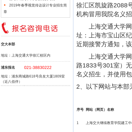
徐汇区凯旋路2088
2019年春季视觉传达设计专业招生简
章
机构冒用我院名义招
上海交通大学网络
址：上海市宝山区纪
近期接警方通知，该
交大本部
上海交通大学网络
地址：上海交通大学徐汇校区内
路1833号301
021-38830222
浦东报名
名义招生，并使用包
地址：浦东商城路618号良友大厦1809室
（近八佰伴）
2、以下网站与本部
序号
网站（网页）名称
1
上海交大继续教育学院建工中