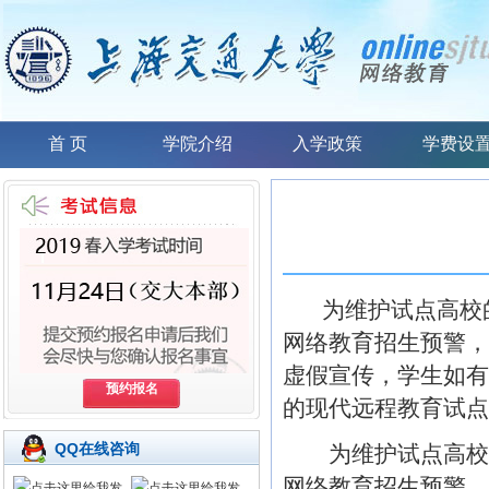
首 页
学院介绍
入学政策
学费设
为维护试点高校的
网络教育招生预警，
虚假宣传，学生如有
预约报名
的现代远程教育试点
QQ在线咨询
为维护试点高校
网络教育招生预警，