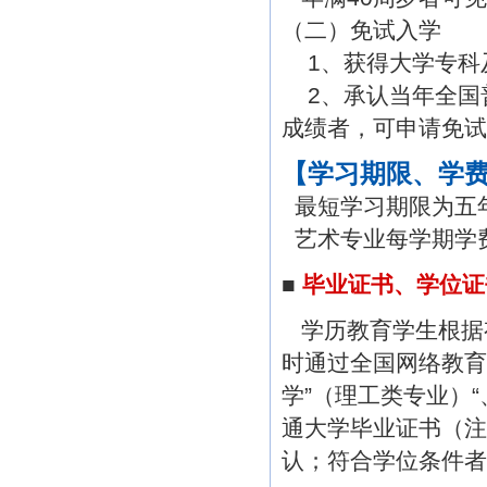
（二）免试入学
1、获得大学专科
2、承认当年全国
成绩者，可申请免试
【学习期限、学
最短学习期限为五
艺术专业每学期学费
■
毕业证书、学位证
学历教育学生根据
时通过全国网络教育
学”（理工类专业）“
通大学毕业证书（注
认；符合学位条件者