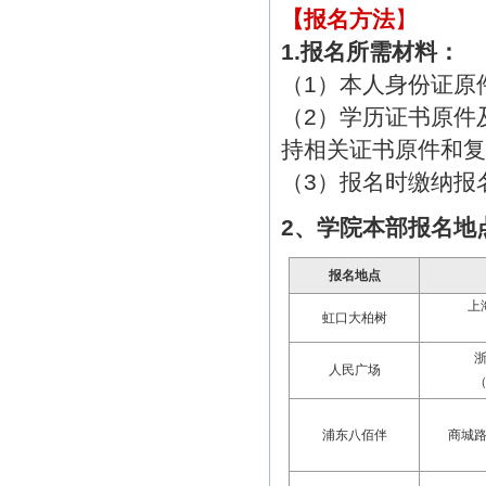
【报名方法
】
1.报名所需材料：
（1）本人身份证原
（2）学历证书原件
持相关证书原件和复
（3）报名时缴纳报
2、学院本部报名地
报名地点
上
虹口大柏树
浙
人民广场
浦东八佰伴
商城路