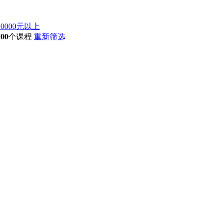
10000元以上
100
个课程
重新筛选