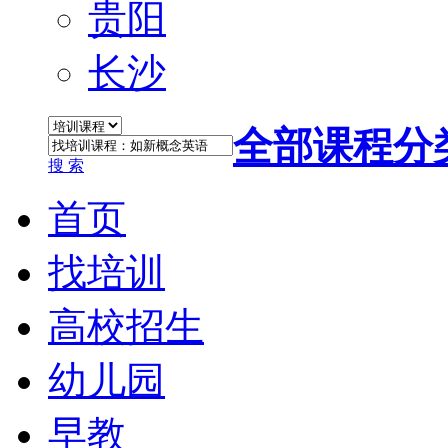
贵阳
长沙
全部课程分
搜 索
首页
找培训
高校招生
幼儿园
早教