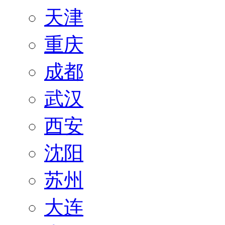
天津
重庆
成都
武汉
西安
沈阳
苏州
大连