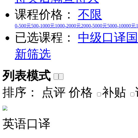
课程价格：
不限
0-500元
500-1000元
1000-2000元
2000-5000元
5000-10000元
已选课程：
中级口译
国
新筛选
列表模式
排序：
点评
价格
补贴
英语口译