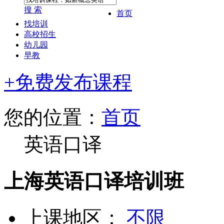
搜 索
首页
找培训
高校招生
幼儿园
早教
+免费发布课程
您的位置：
首页
英语口译
上海英语口译培训班
上课地区：
不限