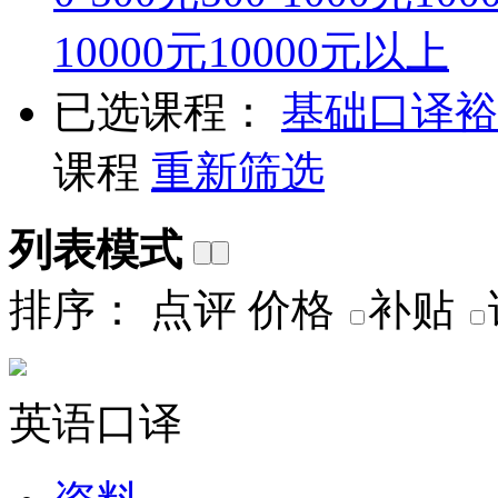
10000元
10000元以上
已选课程：
基础口译
裕
课程
重新筛选
列表模式
排序：
点评
价格
补贴
英语口译