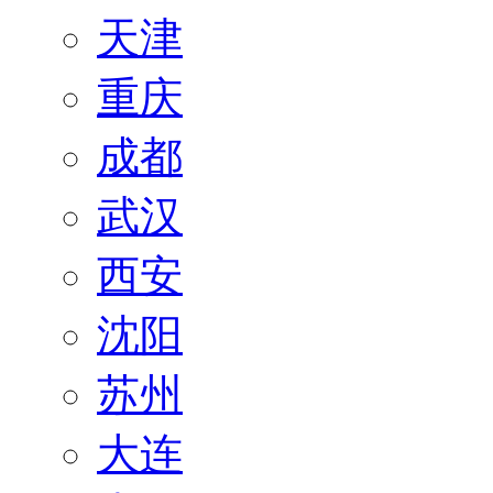
天津
重庆
成都
武汉
西安
沈阳
苏州
大连