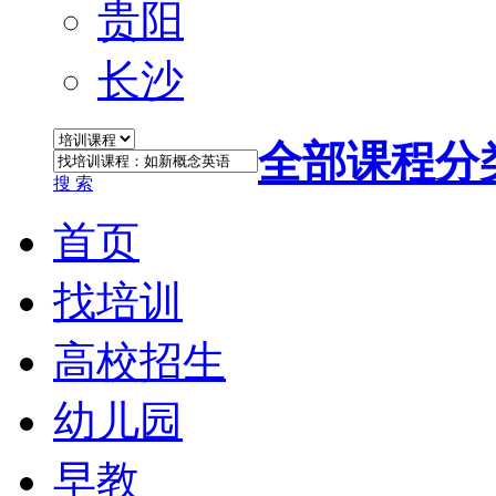
贵阳
长沙
全部课程分
搜 索
首页
找培训
高校招生
幼儿园
早教