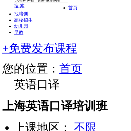
搜 索
首页
找培训
高校招生
幼儿园
早教
+免费发布课程
您的位置：
首页
英语口译
上海英语口译培训班
上课地区：
不限