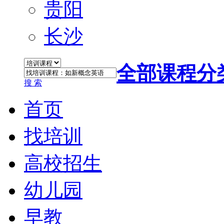
贵阳
长沙
全部课程分
搜 索
首页
找培训
高校招生
幼儿园
早教