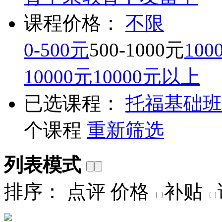
课程价格：
不限
0-500元
500-1000元
100
10000元
10000元以上
已选课程：
托福基础班
个课程
重新筛选
列表模式
排序：
点评
价格
补贴