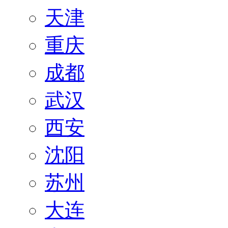
天津
重庆
成都
武汉
西安
沈阳
苏州
大连