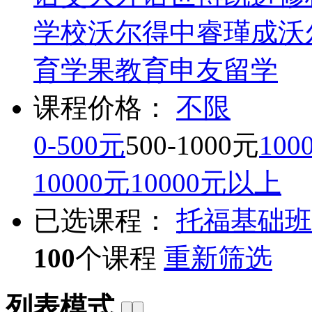
学校
沃尔得
中睿瑾成
沃
育
学果教育
申友留学
课程价格：
不限
0-500元
500-1000元
100
10000元
10000元以上
已选课程：
托福基础班
100
个课程
重新筛选
列表模式