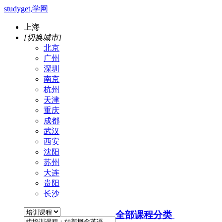
studyget,学网
上海
[切换城市]
北京
广州
深圳
南京
杭州
天津
重庆
成都
武汉
西安
沈阳
苏州
大连
贵阳
长沙
全部课程分类