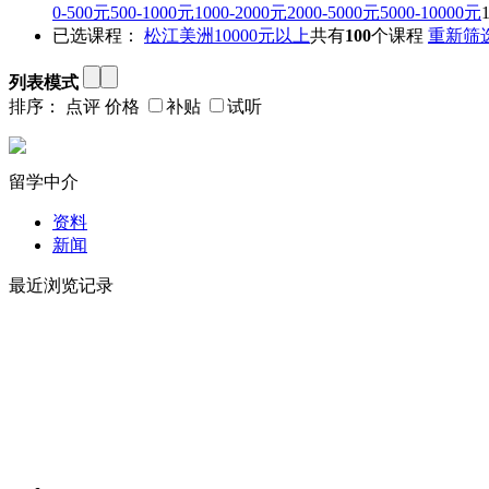
0-500元
500-1000元
1000-2000元
2000-5000元
5000-10000元
已选课程：
松江
美洲
10000元以上
共有
100
个课程
重新筛
列表模式
排序：
点评
价格
补贴
试听
留学中介
资料
新闻
最近浏览记录