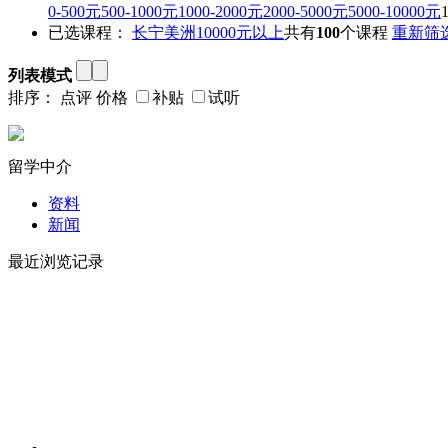
0-500元
500-1000元
1000-2000元
2000-5000元
5000-10000元
已选课程：
长宁
美洲
10000元以上
共有
100
个课程
重新筛
列表模式
排序：
点评
价格
补贴
试听
留学中介
资料
新闻
最近浏览记录