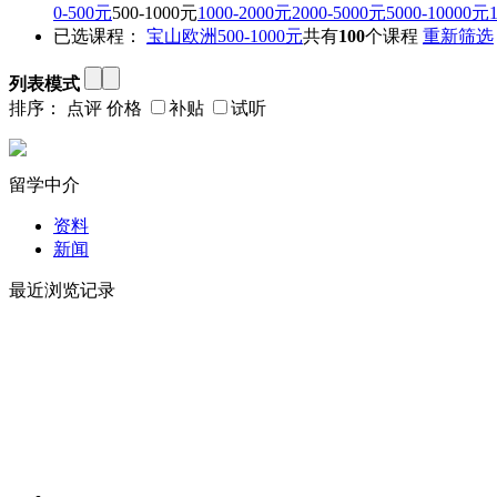
0-500元
500-1000元
1000-2000元
2000-5000元
5000-10000元
已选课程：
宝山
欧洲
500-1000元
共有
100
个课程
重新筛选
列表模式
排序：
点评
价格
补贴
试听
留学中介
资料
新闻
最近浏览记录