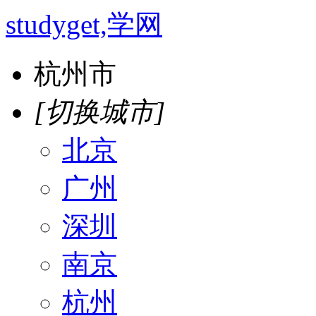
studyget,学网
杭州市
[切换城市]
北京
广州
深圳
南京
杭州