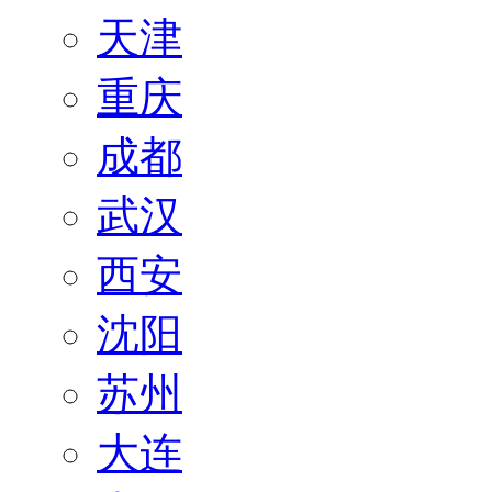
天津
重庆
成都
武汉
西安
沈阳
苏州
大连