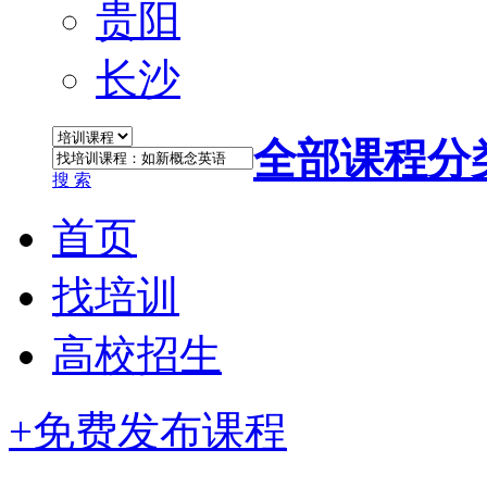
贵阳
长沙
全部课程分
搜 索
首页
找培训
高校招生
+免费发布课程