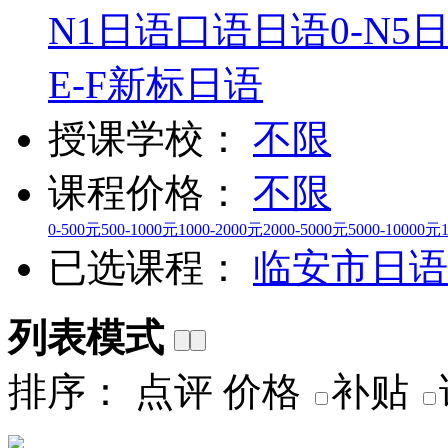
N1
日语口语
日语0-N5
E-F
新标日语
授课学校：
不限
课程价格：
不限
0-500元
500-1000元
1000-2000元
2000-5000元
5000-10000元
已选课程：
临安市
日语
列表模式
排序：
点评
价格
补贴