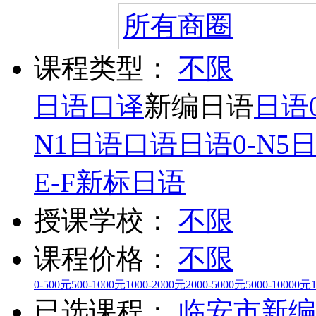
所有商圈
课程类型：
不限
日语口译
新编日语
日语0
N1
日语口语
日语0-N5
E-F
新标日语
授课学校：
不限
课程价格：
不限
0-500元
500-1000元
1000-2000元
2000-5000元
5000-10000元
已选课程：
临安市
新编