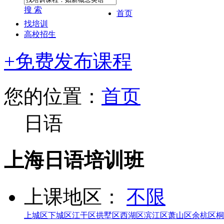
搜 索
首页
找培训
高校招生
+免费发布课程
您的位置：
首页
日语
上海日语培训班
上课地区：
不限
上城区
下城区
江干区
拱墅区
西湖区
滨江区
萧山区
余杭区
桐