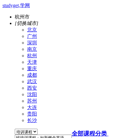
studyget,学网
杭州市
[切换城市]
北京
广州
深圳
南京
杭州
天津
重庆
成都
武汉
西安
沈阳
苏州
大连
贵阳
长沙
全部课程分类