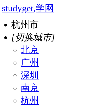
studyget,学网
杭州市
[切换城市]
北京
广州
深圳
南京
杭州