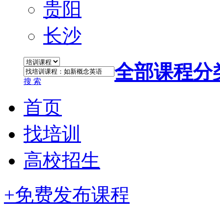
贵阳
长沙
全部课程分
搜 索
首页
找培训
高校招生
+免费发布课程