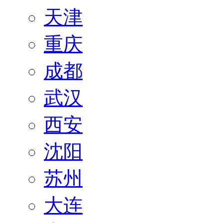
天津
重庆
成都
武汉
西安
沈阳
苏州
大连