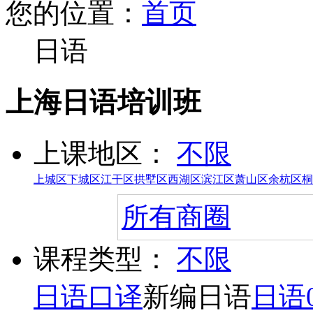
您的位置：
首页
日语
上海日语培训班
上课地区：
不限
上城区
下城区
江干区
拱墅区
西湖区
滨江区
萧山区
余杭区
桐
所有商圈
课程类型：
不限
日语口译
新编日语
日语0