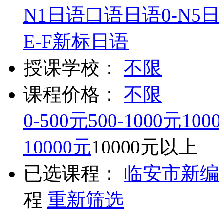
N1
日语口语
日语0-N5
E-F
新标日语
授课学校：
不限
课程价格：
不限
0-500元
500-1000元
100
10000元
10000元以上
已选课程：
临安市
新编
程
重新筛选