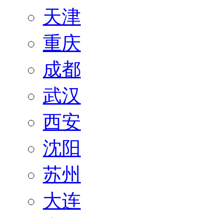
天津
重庆
成都
武汉
西安
沈阳
苏州
大连