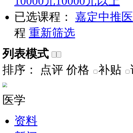
10000元
10000元以上
已选课程：
嘉定
中推医
程
重新筛选
列表模式
排序：
点评
价格
补贴
医学
资料