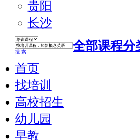
贵阳
长沙
全部课程分
搜 索
首页
找培训
高校招生
幼儿园
早教