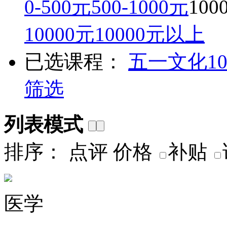
0-500元
500-1000元
100
10000元
10000元以上
已选课程：
五一文化
1
筛选
列表模式
排序：
点评
价格
补贴
医学