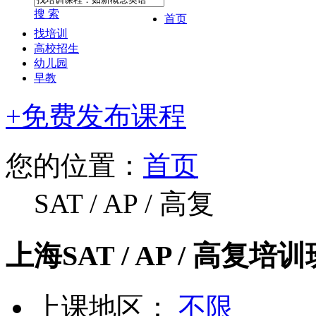
搜 索
首页
找培训
高校招生
幼儿园
早教
+免费发布课程
您的位置：
首页
SAT / AP / 高复
上海SAT / AP / 高复培训
上课地区：
不限