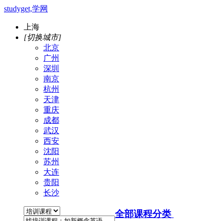
studyget,学网
上海
[切换城市]
北京
广州
深圳
南京
杭州
天津
重庆
成都
武汉
西安
沈阳
苏州
大连
贵阳
长沙
全部课程分类