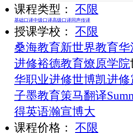
课程类型：
不限
基础口译
中级口译
高级口译
同声传译
授课学校：
不限
桑海教育
新世界教育
华
进修
裕德教育
燎原学院
华职业进修
世博凯进修
子墨教育
策马翻译
Summ
得英语
瀚宣博大
课程价格：
不限