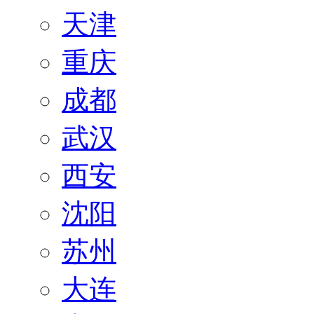
天津
重庆
成都
武汉
西安
沈阳
苏州
大连