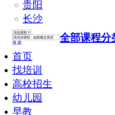
贵阳
长沙
全部课程分
搜 索
首页
找培训
高校招生
幼儿园
早教