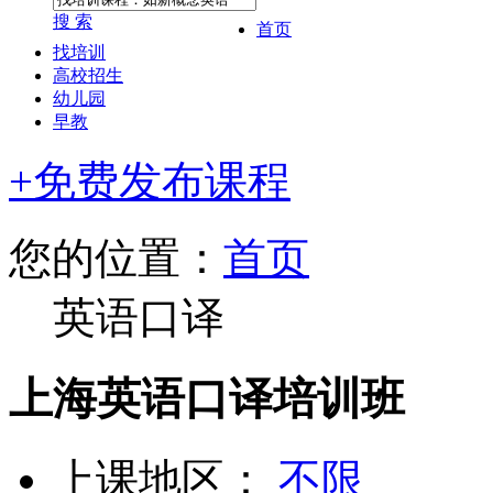
搜 索
首页
找培训
高校招生
幼儿园
早教
+免费发布课程
您的位置：
首页
英语口译
上海英语口译培训班
上课地区：
不限