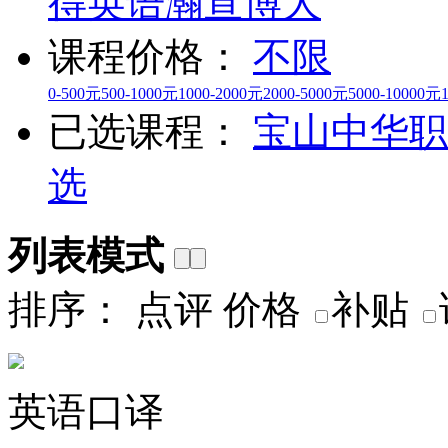
得英语
瀚宣博大
课程价格：
不限
0-500元
500-1000元
1000-2000元
2000-5000元
5000-10000元
已选课程：
宝山
中华职
选
列表模式
排序：
点评
价格
补贴
英语口译