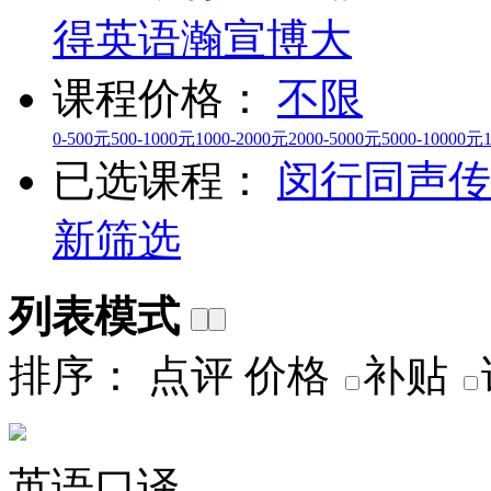
得英语
瀚宣博大
课程价格：
不限
0-500元
500-1000元
1000-2000元
2000-5000元
5000-10000元
已选课程：
闵行
同声传
新筛选
列表模式
排序：
点评
价格
补贴
英语口译