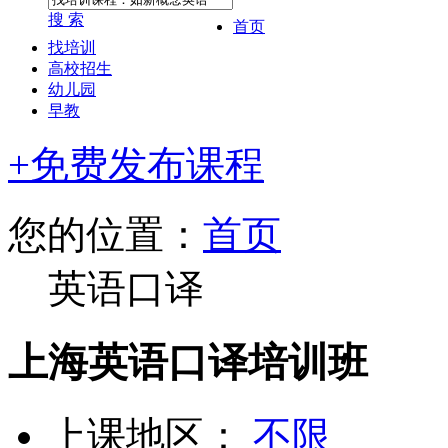
搜 索
首页
找培训
高校招生
幼儿园
早教
+免费发布课程
您的位置：
首页
英语口译
上海英语口译培训班
上课地区：
不限