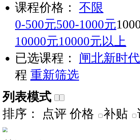
课程价格：
不限
0-500元
500-1000元
100
10000元
10000元以上
已选课程：
闸北
新时代
程
重新筛选
列表模式
排序：
点评
价格
补贴