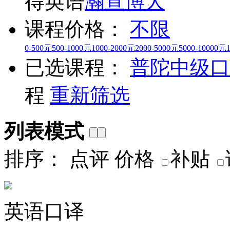
得英语
瀚宣博大
课程价格：
不限
0-500元
500-1000元
1000-2000元
2000-5000元
5000-10000元
已选课程：
普陀
中级口
程
重新筛选
列表模式
排序：
点评
价格
补贴
英语口译