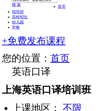
搜 索
首页
找培训
高校招生
幼儿园
早教
+免费发布课程
您的位置：
首页
英语口译
上海英语口译培训班
上课地区：
不限