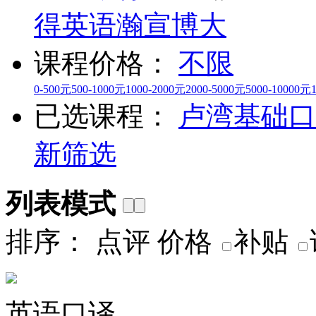
得英语
瀚宣博大
课程价格：
不限
0-500元
500-1000元
1000-2000元
2000-5000元
5000-10000元
已选课程：
卢湾
基础口
新筛选
列表模式
排序：
点评
价格
补贴
英语口译