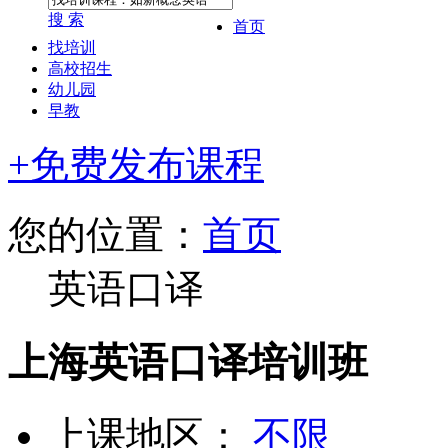
搜 索
首页
找培训
高校招生
幼儿园
早教
+免费发布课程
您的位置：
首页
英语口译
上海英语口译培训班
上课地区：
不限