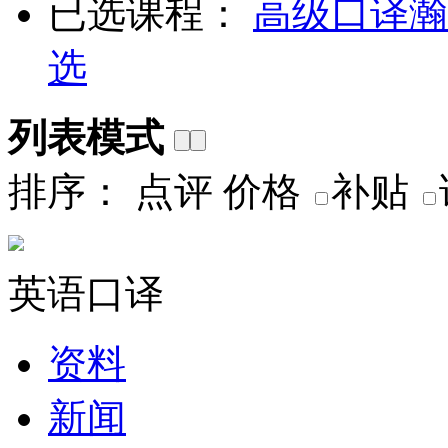
已选课程：
高级口译
瀚
选
列表模式
排序：
点评
价格
补贴
英语口译
资料
新闻