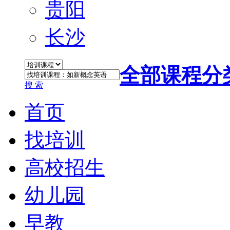
贵阳
长沙
全部课程分
搜 索
首页
找培训
高校招生
幼儿园
早教