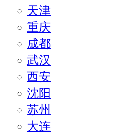
天津
重庆
成都
武汉
西安
沈阳
苏州
大连