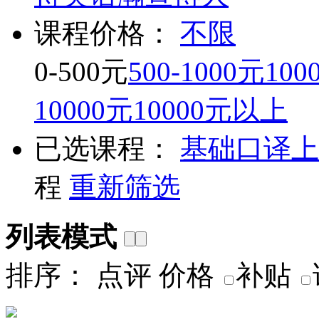
课程价格：
不限
0-500元
500-1000元
100
10000元
10000元以上
已选课程：
基础口译
上
程
重新筛选
列表模式
排序：
点评
价格
补贴