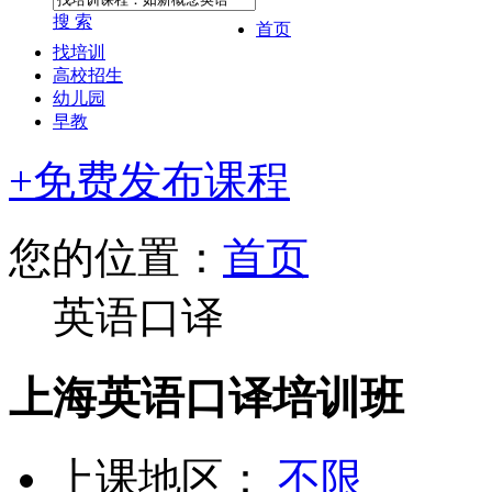
搜 索
首页
找培训
高校招生
幼儿园
早教
+免费发布课程
您的位置：
首页
英语口译
上海英语口译培训班
上课地区：
不限