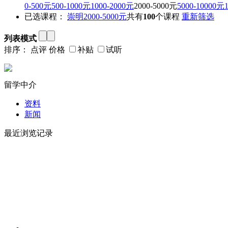
0-500元
500-1000元
1000-2000元
2000-5000元
5000-10000元
已选课程：
崇明
2000-5000元
共有
100
个课程
重新筛选
列表模式
排序：
点评
价格
补贴
试听
留学中介
资料
新闻
最近浏览记录