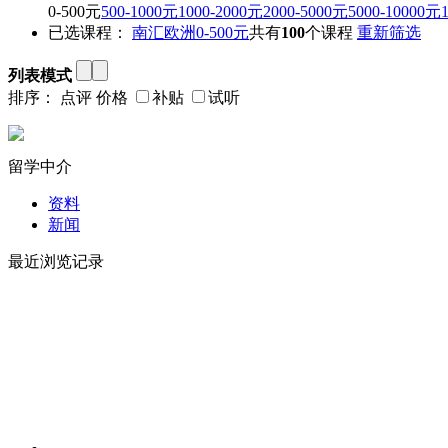
0-500元
500-1000元
1000-2000元
2000-5000元
5000-10000元
已选课程：
南汇
欧洲
0-500元
共有
100
个课程
重新筛选
列表模式
排序：
点评
价格
补贴
试听
留学中介
资料
新闻
最近浏览记录