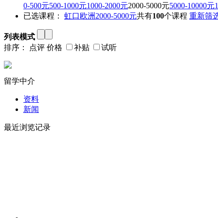
0-500元
500-1000元
1000-2000元
2000-5000元
5000-10000元
已选课程：
虹口
欧洲
2000-5000元
共有
100
个课程
重新筛
列表模式
排序：
点评
价格
补贴
试听
留学中介
资料
新闻
最近浏览记录