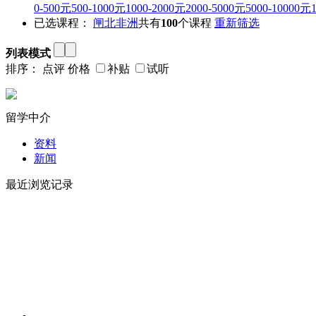
0-500元
500-1000元
1000-2000元
2000-5000元
5000-10000元
已选课程：
闸北
非洲
共有
100
个课程
重新筛选
列表模式
排序：
点评
价格
补贴
试听
留学中介
资料
新闻
最近浏览记录