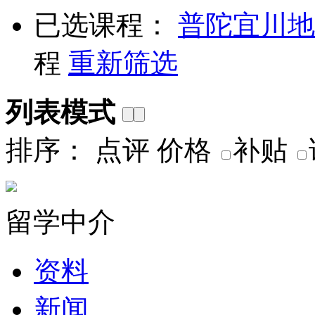
已选课程：
普陀
宜川地
程
重新筛选
列表模式
排序：
点评
价格
补贴
留学中介
资料
新闻