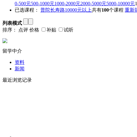
0-500元
500-1000元
1000-2000元
2000-5000元
5000-10000元
已选课程：
普陀
长寿路
10000元以上
共有
100
个课程
重新
列表模式
排序：
点评
价格
补贴
试听
留学中介
资料
新闻
最近浏览记录