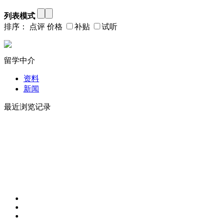
列表模式
排序：
点评
价格
补贴
试听
留学中介
资料
新闻
最近浏览记录