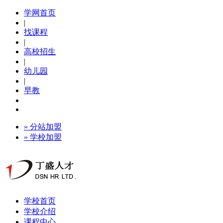
学网首页
|
找课程
|
高校招生
|
幼儿园
|
早教
» 分站加盟
» 学校加盟
学校首页
学校介绍
课程中心