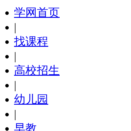
学网首页
|
找课程
|
高校招生
|
幼儿园
|
早教